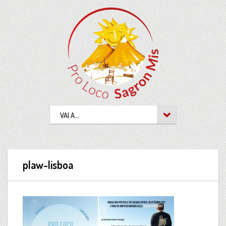
VAI A...
plaw-lisboa