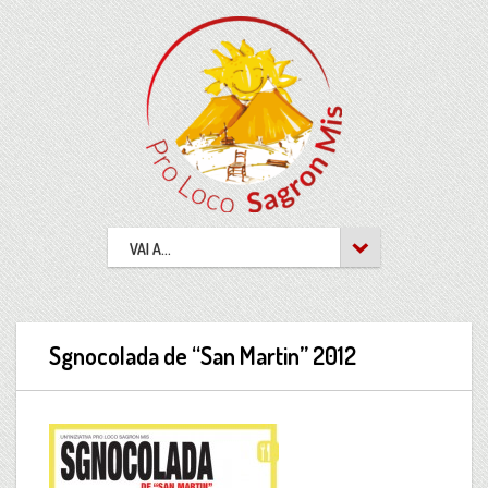
VAI A...
Sgnocolada de “San Martin” 2012