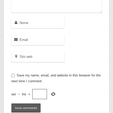
Save my name, email, and website in this browser for the
next time I comment.
sei
−
tre
=
Invia commento