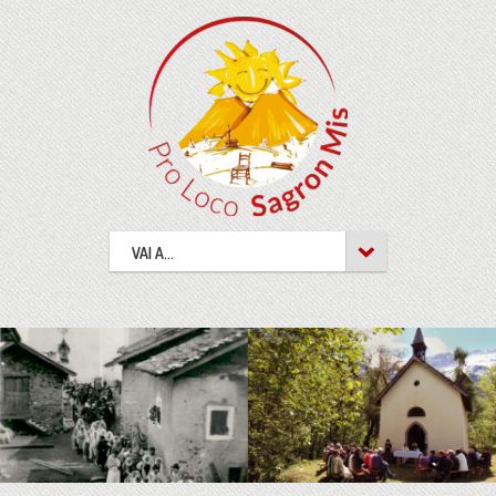
VAI A...