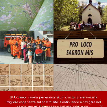
Utilizziamo i cookie per essere sicuri che tu possa avere la
migliore esperienza sul nostro sito. Continuando a navigare nel
nostro sito dai il consenso all'utilizzo degli stessi.