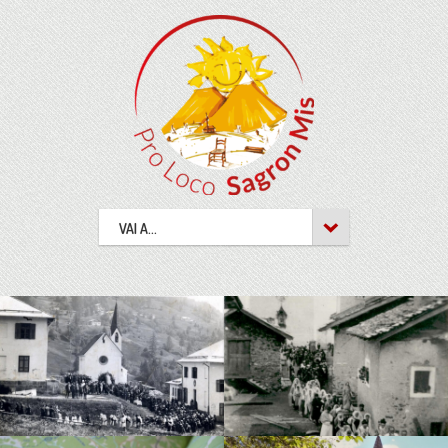
VAI A...