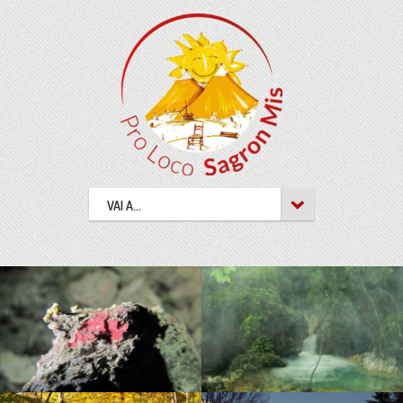
VAI A...