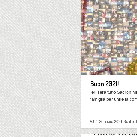
Buon 2021!
Ieri sera tutto Sagron M
famiglia per unire la co
1 Gennaio 2021
Scritto 