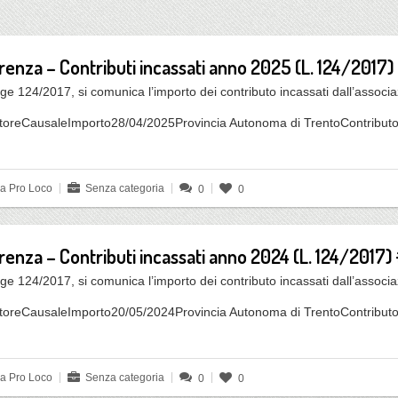
arenza – Contributi incassati anno 2025 (L. 124/2017)
ge 124/2017, si comunica l’importo dei contributo incassati dall’associ
toreCausaleImporto28/04/2025Provincia Autonoma di TrentoContributo
da Pro Loco
Senza categoria
0
0
arenza – Contributi incassati anno 2024 (L. 124/2017)
ge 124/2017, si comunica l’importo dei contributo incassati dall’associ
toreCausaleImporto20/05/2024Provincia Autonoma di TrentoContributo
da Pro Loco
Senza categoria
0
0