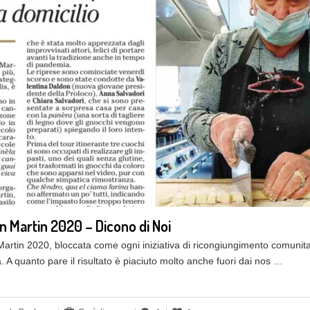
 Martin 2020 – Dicono di Noi
rtin 2020, bloccata come ogni iniziativa di ricongiungimento comunitari
à. A quanto pare il risultato è piaciuto molto anche fuori dai nos …