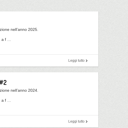
azione nell’anno 2025.
 a f …
Leggi tutto
 #2
azione nell’anno 2024.
 a f …
Leggi tutto