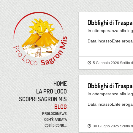
Obblighi di Trasp
In ottemperanza alla leg
Data incassoEnte eroga
5 Gennaio 2026
Scritto 
HOME
Obblighi di Trasp
LA PRO LOCO
In ottemperanza alla leg
SCOPRI SAGRON MIS
Data incassoEnte eroga
BLOG
PROLOCONEWS
COM’È ANDATA
COSÌ DICONO…
30 Giugno 2025
Scritto 