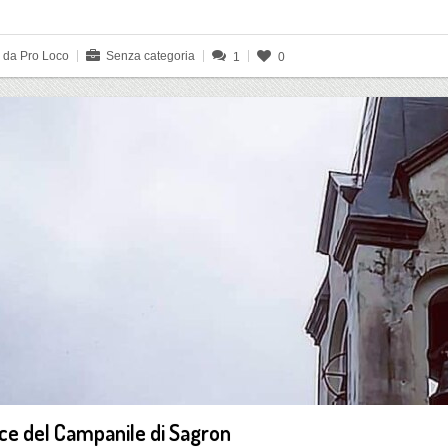
o da Pro Loco
Senza categoria
1
0
roce del Campanile di Sagron