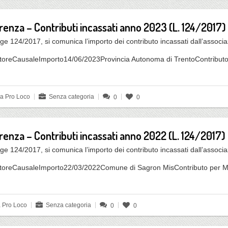
arenza – Contributi incassati anno 2023 (L. 124/2017)
ge 124/2017, si comunica l’importo dei contributo incassati dall’associ
toreCausaleImporto14/06/2023Provincia Autonoma di TrentoContributo
da Pro Loco
Senza categoria
0
0
renza – Contributi incassati anno 2022 (L. 124/2017)
ge 124/2017, si comunica l’importo dei contributo incassati dall’associ
atoreCausaleImporto22/03/2022Comune di Sagron MisContributo per 
a Pro Loco
Senza categoria
0
0