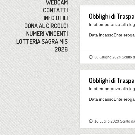
WEBCAM
CONTATTI
Obblighi di Trasp
INFO UTILI
DONA AL CIRCOLO!
In ottemperanza alla leg
NUMERI VINCENTI
Data incassoEnte eroga
LOTTERIA SAGRA MIS
2026
30 Giugno 2024
Scritto 
Obblighi di Traspa
In ottemperanza alla leg
Data incassoEnte erog
10 Luglio 2023
Scritto d