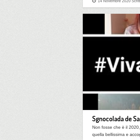
14 Novembre 2020
Scrit
Sgnocolada de Sa
Non fosse che è il 2020
quella bellissima e acco