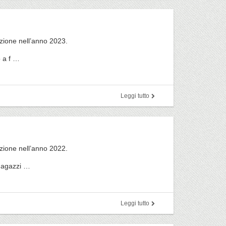
azione nell’anno 2023.
 a f …
Leggi tutto
azione nell’anno 2022.
Magazzi …
Leggi tutto