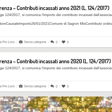
renza – Contributi incassati anno 2021 (L. 124/2017)
ge 124/2017, si comunica l’importo dei contributo incassati dall’associ
toreCausaleImporto26/01/2021Comune di Sagron MisContributo ordin
da Pro Loco
Senza categoria
0
0
arenza – Contributi incassati anno 2020 (L. 124/2017)
ge 124/2017, si comunica l'importo dei contributo incassati dall'associ
da Pro Loco
Senza categoria
0
0