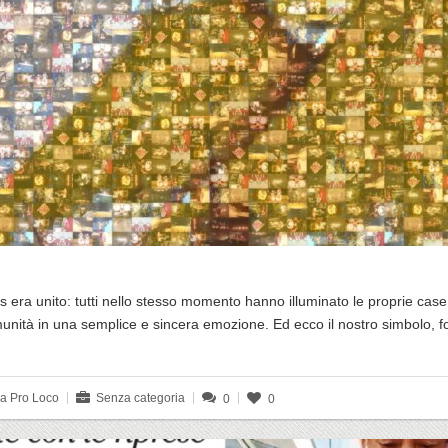
is era unito: tutti nello stesso momento hanno illuminato le proprie ca
munità in una semplice e sincera emozione. Ed ecco il nostro simbolo, 
da Pro Loco
Senza categoria
0
0