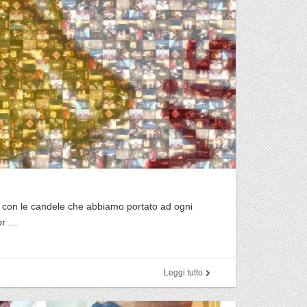
se con le candele che abbiamo portato ad ogni
for …
Leggi tutto