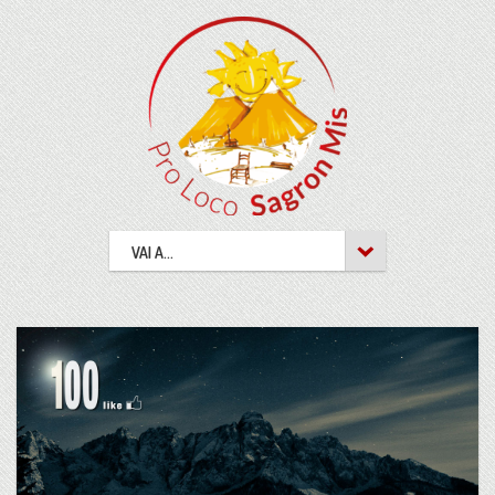
VAI A...