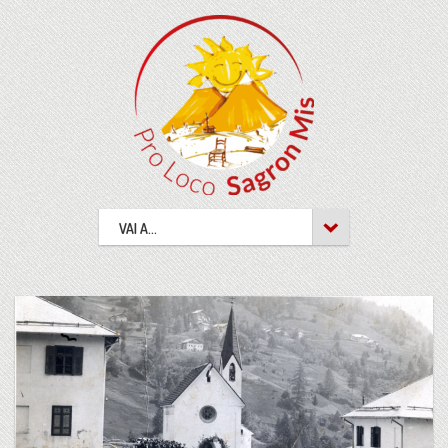
VAI A...