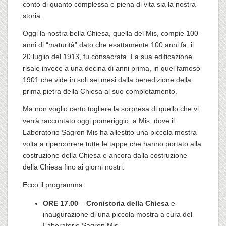
conto di quanto complessa e piena di vita sia la nostra
storia.
Oggi la nostra bella Chiesa, quella del Mis, compie 100
anni di “maturità” dato che esattamente 100 anni fa, il
20 luglio del 1913, fu consacrata. La sua edificazione
risale invece a una decina di anni prima, in quel famoso
1901 che vide in soli sei mesi dalla benedizione della
prima pietra della Chiesa al suo completamento.
Ma non voglio certo togliere la sorpresa di quello che vi
verrà raccontato oggi pomeriggio, a Mis, dove il
Laboratorio Sagron Mis ha allestito una piccola mostra
volta a ripercorrere tutte le tappe che hanno portato alla
costruzione della Chiesa e ancora dalla costruzione
della Chiesa fino ai giorni nostri.
Ecco il programma:
ORE 17.00
–
Cronistoria della Chiesa
e
inaugurazione di una piccola mostra a cura del
Laboratorio Sagron Mis