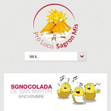
VAI A...