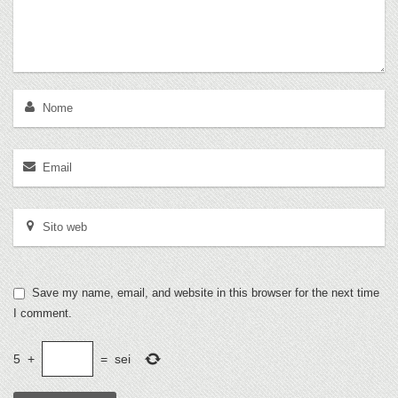
Save my name, email, and website in this browser for the next time
I comment.
5
+
=
sei