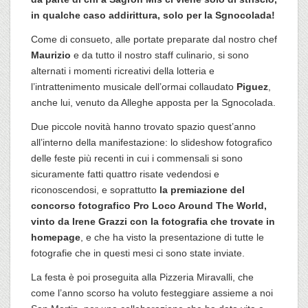
in qualche caso addirittura, solo per la Sgnocolada!
Come di consueto, alle portate preparate dal nostro chef
Maurizio
e da tutto il nostro staff culinario, si sono
alternati i momenti ricreativi della lotteria e
l’intrattenimento musicale dell’ormai collaudato
Piguez
,
anche lui, venuto da Alleghe apposta per la Sgnocolada.
Due piccole novità hanno trovato spazio quest’anno
all’interno della manifestazione: lo slideshow fotografico
delle feste più recenti in cui i commensali si sono
sicuramente fatti quattro risate vedendosi e
riconoscendosi, e soprattutto
la premiazione del
concorso fotografico Pro Loco Around The World,
vinto da Irene Grazzi con la fotografia che trovate in
homepage
, e che ha visto la presentazione di tutte le
fotografie che in questi mesi ci sono state inviate.
La festa è poi proseguita alla Pizzeria Miravalli, che
come l’anno scorso ha voluto festeggiare assieme a noi