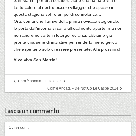
San Martin, per una collaborazione che ha dato vita e
tanto colore al nostro piccolo villaggio, che spesso in
questa stagione soffre un po’ di sonnolenza…
Ora, con anche l’arrivo della prima nevicata stagionale,
le porte dell’inverno si sono ufficialmente aperte, ma noi
non andremo certo in letargo, ed anzi, abbiamo già
pronta una serie di iniziative per renderlo meno gelido
che aspettano solo di essere presentate. Alla prossima!
Viva viva San Martin!
Com’è andata – Estate 2013
Com’è Andata – De Not Co Le Caspe 2014
Lascia un commento