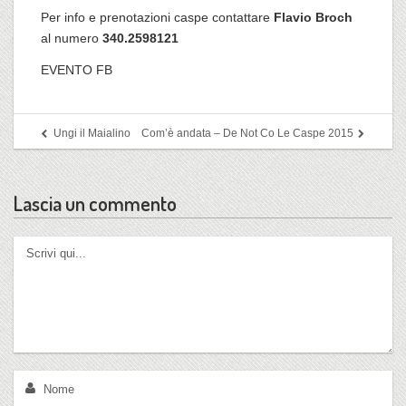
Per info e prenotazioni caspe contattare
Flavio Broch
al numero
340.2598121
EVENTO FB
Ungi il Maialino
Com’è andata – De Not Co Le Caspe 2015
Lascia un commento