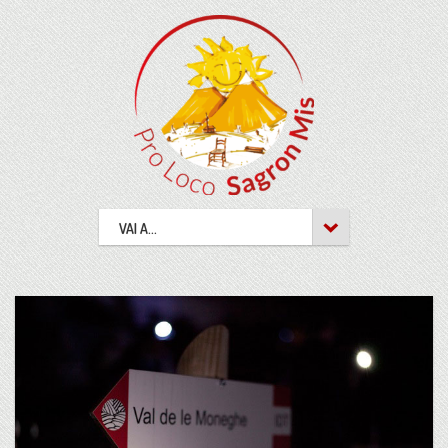
VAI A...