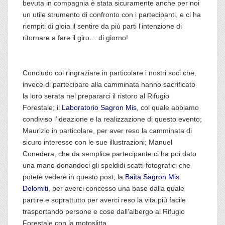
bevuta in compagnia è stata sicuramente anche per noi
un utile strumento di confronto con i partecipanti, e ci ha
riempiti di gioia il sentire da più parti l’intenzione di
ritornare a fare il giro… di giorno!
Concludo col ringraziare in particolare i nostri soci che,
invece di partecipare alla camminata hanno sacrificato
la loro serata nel prepararci il ristoro al Rifugio
Forestale; il
Laboratorio Sagron Mis
, col quale abbiamo
condiviso l’ideazione e la realizzazione di questo evento;
Maurizio in particolare, per aver reso la camminata di
sicuro interesse con le sue illustrazioni; Manuel
Conedera, che da semplice partecipante ci ha poi dato
una mano donandoci gli speldidi scatti fotografici che
potete vedere in questo post; la
Baita Sagron Mis
Dolomiti
, per averci concesso una base dalla quale
partire e soprattutto per averci
reso la vita più facile
trasportando persone e cose dall’albergo al Rifugio
Forestale con la motoslitta.