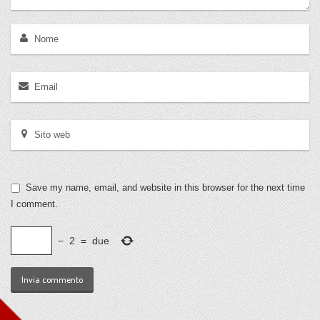
Save my name, email, and website in this browser for the next time
I comment.
−
2
=
due
Invia commento