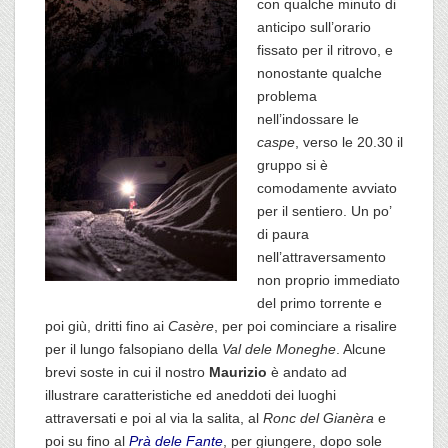
con qualche minuto di
anticipo sull’orario
fissato per il ritrovo, e
nonostante qualche
problema
nell’indossare le
caspe
, verso le 20.30 il
gruppo si è
comodamente avviato
per il sentiero. Un po’
di paura
nell’attraversamento
non proprio immediato
del primo torrente e
poi giù, dritti fino ai
Casère
, per poi cominciare a risalire
per il lungo falsopiano della
Val dele Moneghe
. Alcune
brevi soste in cui il nostro
Maurizio
è andato ad
illustrare caratteristiche ed aneddoti dei luoghi
attraversati e poi al via la salita, al
Ronc del Gianèra
e
poi su fino al
Prà dele Fante
, per giungere, dopo sole