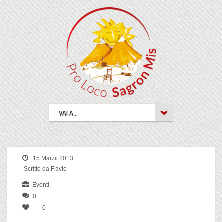
VAI A...
15 Marzo 2013
Scritto da Flavio
Eventi
0
0