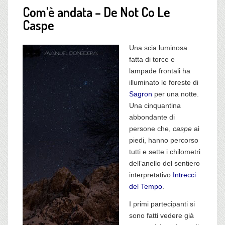
Com’è andata – De Not Co Le
Caspe
Una scia luminosa
fatta di torce e
lampade frontali ha
illuminato le foreste di
Sagron
per una notte.
Una cinquantina
abbondante di
persone che,
caspe
ai
piedi, hanno percorso
tutti e sette i chilometri
dell’anello del sentiero
interpretativo
Intrecci
del Tempo
.
I primi partecipanti si
sono fatti vedere già